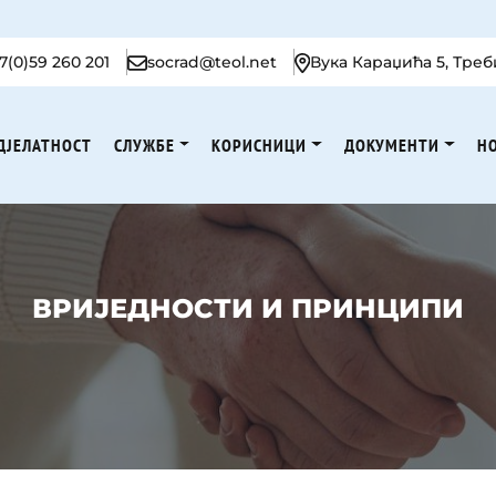
7(0)59 260 201
socrad@teol.net
Вука Караџића 5, Тре
ДЈЕЛАТНОСТ
СЛУЖБЕ
КОРИСНИЦИ
ДОКУМЕНТИ
Н
ВРИЈЕДНОСТИ И ПРИНЦИПИ